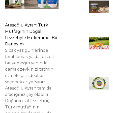
Ateşoğlu Ayran: Türk
Mutfağının Doğal
Lezzetiyle Mükemmel Bir
Deneyim
Sıcak yaz günlerinde
ferahlamak ya da lezzetli
bir yemeğin yanında
damak zevkinizi tatmin
etmek için ideal bir
seçenek arıyorsanız,
Ateşoğlu Ayran tam da
aradığınız şey olabilir.
Doğanın saf lezzetini,
Türk mutfağının