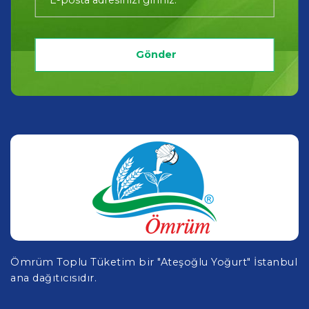
Gönder
Ömrüm Toplu Tüketim bir "Ateşoğlu Yoğurt" İstanbul
ana dağıtıcısıdır.