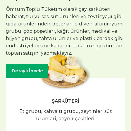
Ömrüm Toplu Tüketim olarak çay, şarküteri,
baharat, turşu, sos, süt ürünleri ve zeytinyağı gibi
gıda ürünlerinden, deterjan, eldiven, alüminyum
grubu, çöp poşetleri, kağıt ürünler, medikal ve
hijyen grubu, tahta ürünler ve plastik bardak gibi
endüstriyel ürüne kadar bir çok ürün grubunun
toptan satışını yapmaktayız.
Detaylı İncele
ŞARKÜTERİ
Et grubu, kahvaltı grubu, zeytinler, süt
ürünleri, peynir çeşitleri.