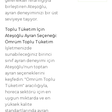
geleneksel ferahlığıyla
birleştiren Ateşoğlu,
ayran deneyiminizi bir üst
seviyeye taşıyor.
Toplu Tüketim İçin
Ateşoğlu Ayran Seçeneği:
Ömrüm Toplu Tüketim
İşletmenizde
sunabileceğiniz birinci
sınıf ayran deneyimi için
Ateşoğlu'nun toptan
ayran seçeneklerini
keşfedin. "Ömrüm Toplu
Tüketim" aracılığıyla,
horeca sektörü için en
uygun miktarda ve en
yüksek kalite
standartlarında ayran