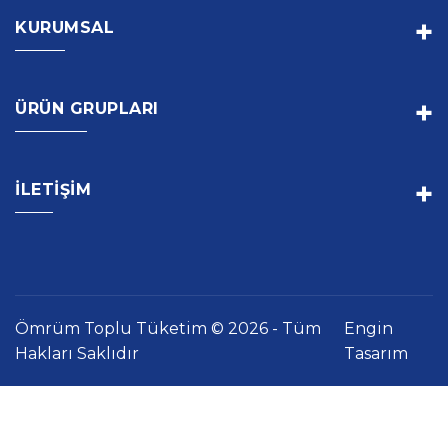
+
KURUMSAL
+
ÜRÜN GRUPLARI
+
İLETIŞIM
Ömrüm Toplu Tüketim © 2026 - Tüm
Engin
Hakları Saklıdır
Tasarım